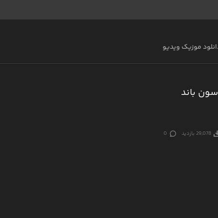
انلود موزیک ویدیو
سون باند
29,078 بازدید
0