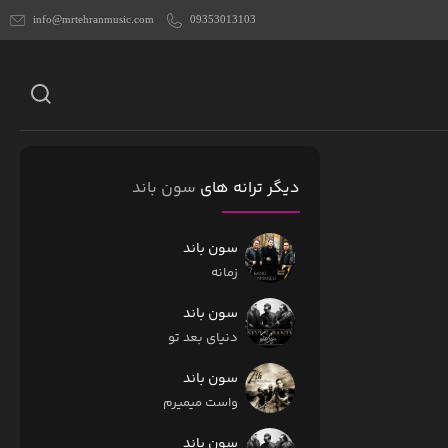
info@mrtehranmusic.com
09353013103
دیگر ترانه های
سون باند
سون باند
زمانه
سون باند
دنیای بعد تو
سون باند
واست میمیرم
سون باند