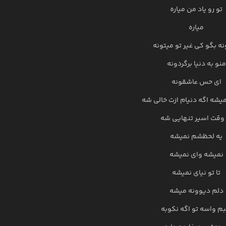
تو رو یاد من میاره
میاره
ه بگو کی غیر تو میتونه
منو به دنیا برگردونه
ای حس عاشقونه
یشه اگه دنیام ازت خالی شه
 وقت اسیر تنهایی شه
یه لحظشم نمیشه
نمیشه وای نمیشه
تا تو نیای نمیشه
دلم دیوونه میشه
بم واسه تو اگه نکوبه