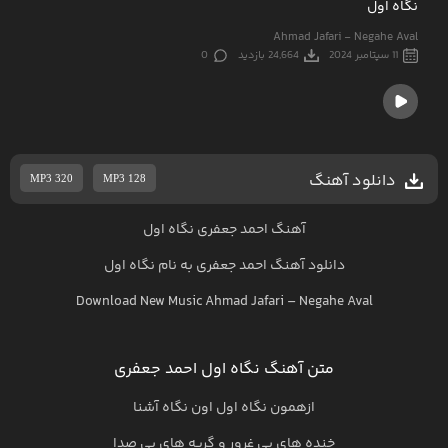
نگاه اول
Ahmad Jafari - Negahe Aval
11 سپتامبر 2024
24,664 بازدید
0
دانلود آهنگ
MP3 320
MP3 128
آهنگ احمد جعفری نگاه اول
دانلود آهنگ
احمد جعفری
به نام
نگاه اول
Download New Music
Ahmad Jafari
–
Negahe Aval
متن آهنگ نگاه اول احمد جعفری
ازهمون نگاه اول اون نگاه آشنا
خنده های بی غرور و گریه های بی صدا