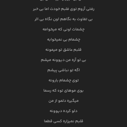
رفتی آروم توی فلبم خودت اما بی خبر
بی تفاوت به نگاهم اون نگاه بی اثر
چشمات اونی که میخوامه
چشمام بی نمیخوابه
قلبم عاشق تو میمونه
بی تو آره من دیوونه میشم
اگه تو نباشی پیشم
توی چشمام بارونه
بوی موهای توء که رسما
میگیره دلمو از من
دلو کرده دیوونه
قلبم نمیزاره کسی قطعا