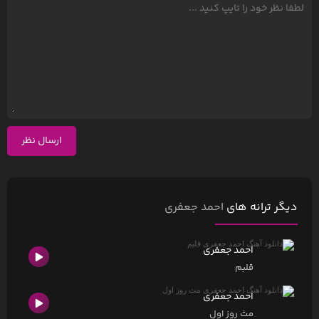
ارسال نظر
دیگر ترانه های
احمد جعفری
احمد جعفری
قلبم
احمد جعفری
مث روز اول