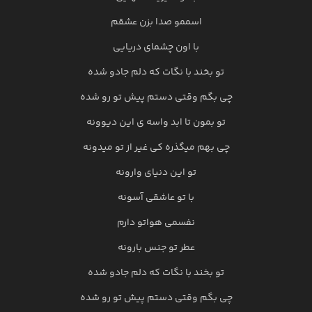
اسممو صدا بزن عشقم
با اون چشمای دریایی
تو بخند با نگات که دلم جادو شده
چی بگم وقتی دستم پیش تو رو شده
تو بمون تا ابد واسه ی این دیوونه
چی بهم میگذره کی غیر از تو میدونه
تو این دنیای وارونه
با تو عاشقی آسونه
نفسمی هواتو دارم
عطر تو جنس بارونه
تو بخند با نگات که دلم جادو شده
چی بگم وقتی دستم پیش تو رو شده