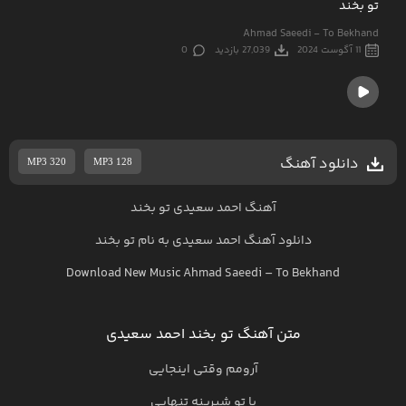
تو بخند
Ahmad Saeedi - To Bekhand
11 آگوست 2024
27,039 بازدید
0
دانلود آهنگ
MP3 320
MP3 128
آهنگ احمد سعیدی تو بخند
دانلود آهنگ
احمد سعیدی
به نام
تو بخند
Download New Music
Ahmad Saeedi
–
To Bekhand
متن آهنگ تو بخند احمد سعیدی
آرومم وقتی اینجایی
با تو شیرینه تنهایی