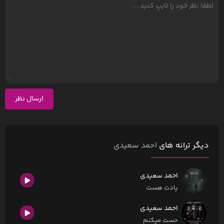
ارسال نظر
دیگر ترانه های
احمد سعیدی
احمد سعیدی
یادت هست
احمد سعیدی
حست میکنم