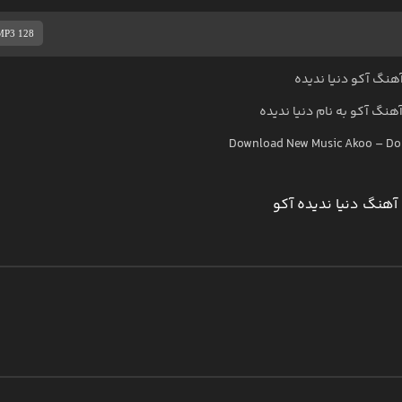
MP3 128
هنگ آکو دنیا ندیده
آهنگ
آکو
به نام
دنیا ندیده
Download New Music
Akoo
–
Do
آهنگ دنیا ندیده آکو