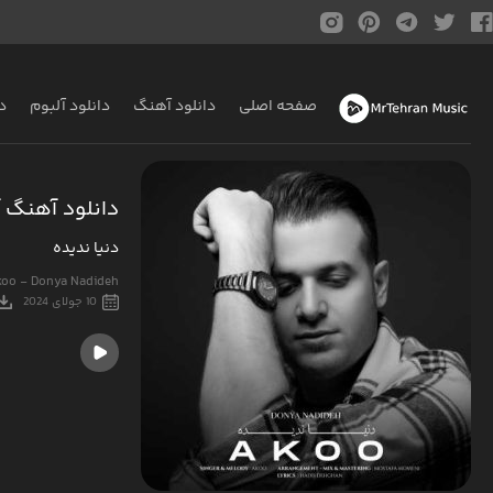
صفحه اصلی
دانلود آهنگ
دانلود آلبوم
د
دانلود آهنگ 
دنیا ندیده
oo - Donya Nadideh
10 جولای 2024