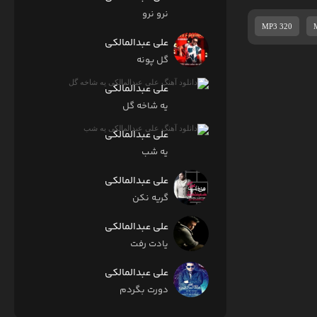
نرو نرو
MP3 320
علی عبدالمالکی
گل پونه
علی عبدالمالکی
یه شاخه گل
علی عبدالمالکی
یه شب
علی عبدالمالکی
گریه نکن
علی عبدالمالکی
یادت رفت
علی عبدالمالکی
دورت بگردم