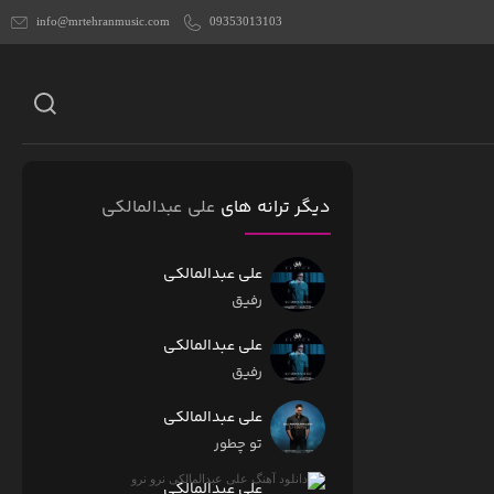
info@mrtehranmusic.com
09353013103
دیگر ترانه های
علی عبدالمالکی
علی عبدالمالکی
رفیق
علی عبدالمالکی
رفیق
علی عبدالمالکی
تو چطور
علی عبدالمالکی