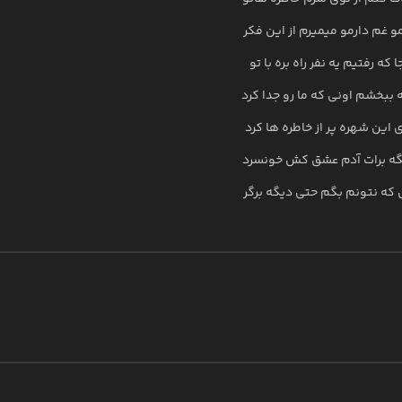
و غم دارمو میمیرم از این فکر
 که رفتیم یه نفر راه بره با تو
 ببخشم اونی که ما رو جدا کرد
ی این شهره پر از خاطره ها کرد
گه برات آدم عشق کش خونسرد
 که نتونم بگم حتی دیگه برگر