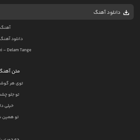
دانلود آهنگ
آهنگ ع
دانلود آهنگ
ki
–
Delam Tange
متن آهنگ 
توی هر گوشه 
تو جلو چشم
خیلی دلت
تو همین شه
چه جوری پا