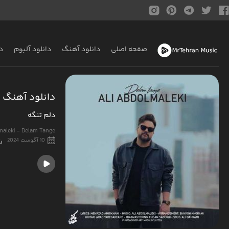
صفحه اصلی
دانلود آهنگ
دانلود آلبوم
د
دانلود آهنگ ع
دلم تنگه
maleki - Delam Tange
10 آگوست 2024