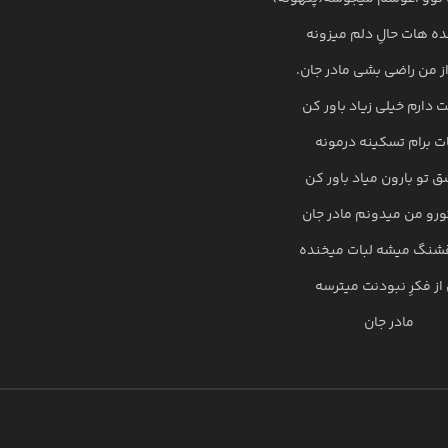
نده هات حالِ دلم میزونه
 من راضی بشی مادر جان.
 دارم خیلی زیاد باور کن
ت برام تسکینه درمونه
ق تو بارون میاد باور کن
ورو من میدونم مادر جان
قشنگ میشه لبات میخنده
از فکرِ نبودنت میترسه
مادر جان