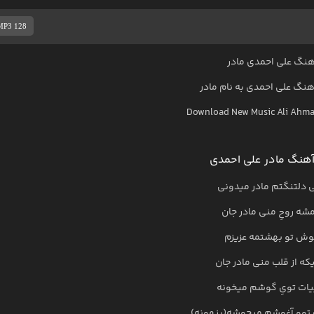
MP3 128
هنگ علی احمدی مادر
آهنگ
علی احمدی
به نام
مادر
Download New Music
Ali Ahma
هنگ مادر علی احمدی
 دلتنگتم مادر میدونی
مشه روحِ منی مادر جان
وش تو بهشتمه عزیزم
یکه از قلب منی مادر جان
ییات تویِ گوشم میخونه
توو آغوشم میجوشه(پنهونه)