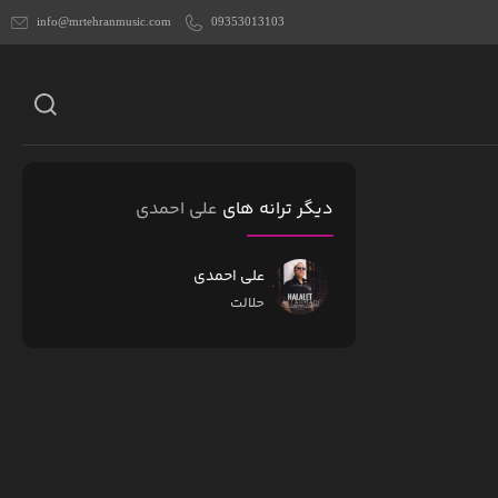
info@mrtehranmusic.com
09353013103
دیگر ترانه های
علی احمدی
علی احمدی
حلالت