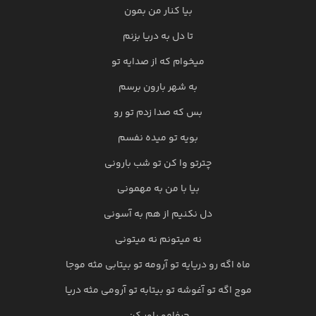
بیا کنار من بمون
تا دل به دریا بزنم
میخوام که از صدایه تو
به شهر بارون برسم
بس که صدا زدم تو رو
بویه تو میده نفسم
چترتو وا کن تو شب بارونی
بیا با من به مهمونی
دل نکنیم از هم به آسونی
نه میتونم نه میتونی
ماه اگه رو دریایه تو آرومه تو بیتابی مثه موجا
موج اگه تو آغوشه تو بیتابه تو آرومی مثه دریا