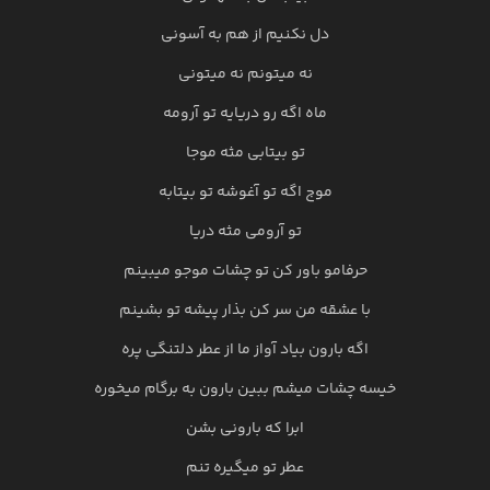
دل نکنیم از هم به آسونی
نه میتونم نه میتونی
ماه اگه رو دریایه تو آرومه
تو بیتابی مثه موجا
موج اگه تو آغوشه تو بیتابه
تو آرومی مثه دریا
حرفامو باور کن تو چشات موجو میبینم
با عشقه من سر کن بذار پیشه تو بشینم
اگه بارون بیاد آواز ما از عطر دلتنگی پره
خیسه چشات میشم ببین بارون به برگام میخوره
ابرا که بارونی بشن
عطر تو میگیره تنم