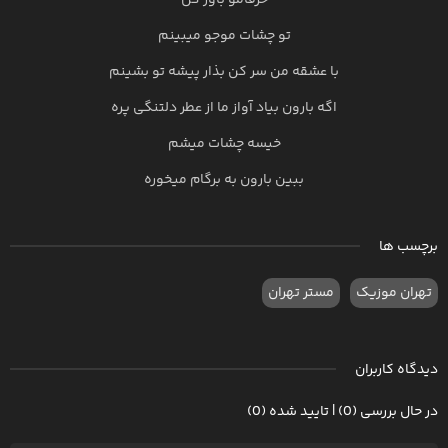
حرفامو باور کن
تو چشات موجو میبینم
با عشقه من سر کن بذار پیشه تو بشینم
اگه بارون بیاد آواز ما از عطر دلتنگی پره
خیسه چشات میشم
ببین بارون به برگام میخوره
برچسب ها
تهران موزیک
مستر تهران
دیدگاه کاربران
در حال بررسی (0) | تایید شده (0)