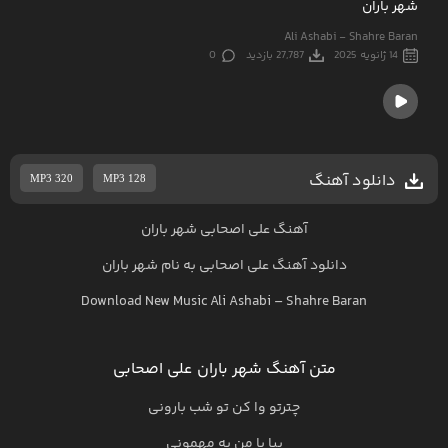
شهر باران
Ali Ashabi - Shahre Baran
14 ژانویه 2025
27,787 بازدید
0
دانلود آهنگ
MP3 320
MP3 128
آهنگ علی اصحابی شهر باران
دانلود آهنگ
علی اصحابی
به نام
شهر باران
Download New Music
Ali Ashabi
–
Shahre Baran
متن آهنگ شهر باران علی اصحابی
چترتو وا کن تو شب بارونی
بیا با من به مهمونی