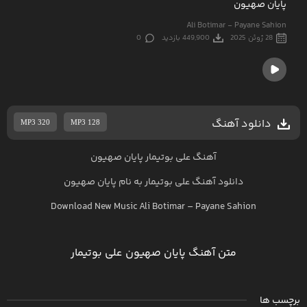
پایان صهیون
Ali Botimar - Payane Sahion
28 ژوئن 2025
449,900 بازدید
0
دانلود آهنگ
MP3 320
MP3 128
آهنگ علی بوتیمار پایان صهیون
دانلود آهنگ
علی بوتیمار
به نام
پایان صهیون
Download New Music
Ali Botimar
–
Payane Sahion
متن آهنگ پایان صهیون علی بوتیمار
برچسب ها