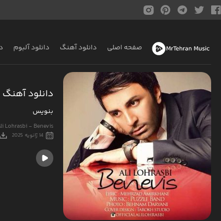
صفحه اصلی
دانلود آهنگ
دانلود آلبوم
د
دانلود آهنگ 
بنویس
li Lohrasbi - Benevis
14 ژانویه 2025