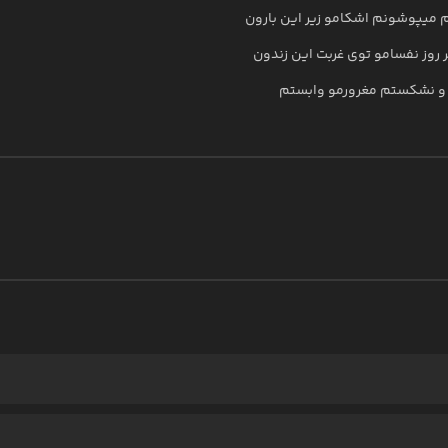
 میپوشونم اشکامو زیر این بارون
روز نفسامو توی غربت این زندون
و نشکستم مغرورمو وابستم