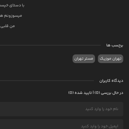
با دستای خیسم
میسوزونم هر 
من قلبی 
برچسب ها
تهران موزیک
مستر تهران
دیدگاه کاربران
در حال بررسی (0) | تایید شده (0)