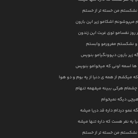
نشکستم من خسته تر از خستم
 میپوشونم اشکامو زیر این بارون
روز نفسامو توی غربت این زندون
و نشکستم مغرورمو وابستم
ه زیر بارون دیوونگیامو بنویس
ه ها اسمه اونی که میخوامو بنویس
که میکشم از همه ی دنیا از یه بوم و دو هوا
 چشمام هرکی ببینه میفهمه تنهام
یچی دیگه نمیخوام
ه غمو دردام داره قد دریا میشه
یا یه نفر هست که داره تنها میشه
نشکستم من خسته تر از خستم