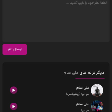
ارسال نظر
دیگر ترانه های
علی سام
علی سام
بیا بیا (ریمیکس)
علی سام
بیا بیا