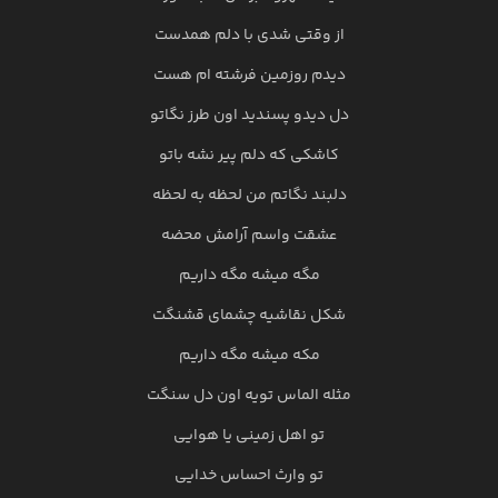
از وقتی شدی با دلم همدست
دیدم رو‌زمین فرشته ام هست
دل دیدو پسندید اون طرز نگاتو
کاشکی که دلم پیر نشه باتو
دلبند نگاتم من لحظه به لحظه
عشقت واسم آرامش محضه
مگه میشه مگه داریم
شکل نقاشیه چشمای قشنگت
مکه میشه مگه داریم
مثله الماس تویه اون دل سنگت
تو اهل زمینی یا هوایی
تو وارث احساس خدایی