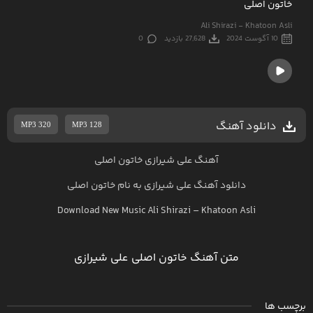
خاتون اصلی
Ali Shirazi - Khatoon Asli
10 آگوست 2024
27,628 بازدید
0
دانلود آهنگ
MP3 320
MP3 128
آهنگ علی شیرازی خاتون اصلی
دانلود آهنگ
علی شیرازی
به نام
خاتون اصلی
Download New Music
Ali Shirazi
–
Khatoon Asli
متن آهنگ خاتون اصلی علی شیرازی
برچسب ها