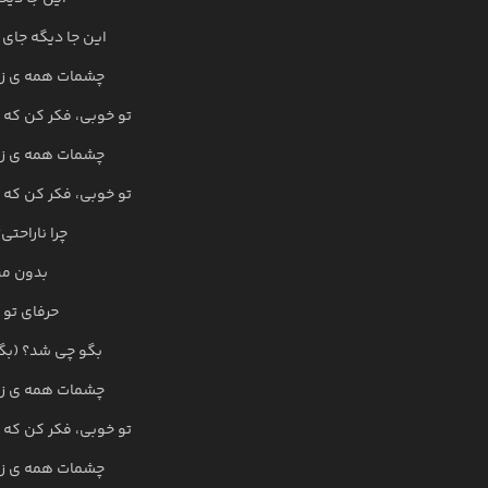
این جا دیگه جای 
چشمات همه ی زند
تو خوبی، فکر کن که 
چشمات همه ی زند
تو خوبی، فکر کن که 
چرا ناراحتی
بدون من
حرفای تو 
بگو چی شد؟ (بگ
چشمات همه ی زند
تو خوبی، فکر کن که 
چشمات همه ی زند