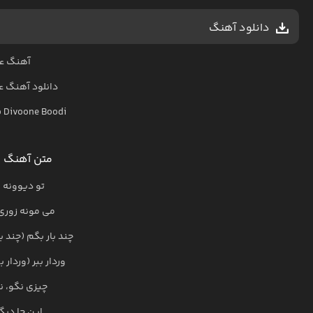
دانلود آهنگ
آهنگ عل
دانلود آهنگ
ع
 Divoone Boodi
متن آهنگ ت
تو دیوونه 
می مونه زوری
چند بار بگم (چند 
وردار ببر (وردار
چیزی نگو، ن
این جا دیگ