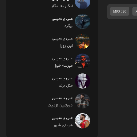
انگار نه انگار
MP3 320
علی یاسینی
برگرد
علی یاسینی
این روزا
علی یاسینی
میرسه خبرا
علی یاسینی
مثل برف
علی یاسینی
دورترین نزدیک
علی یاسینی
هرجای شهر