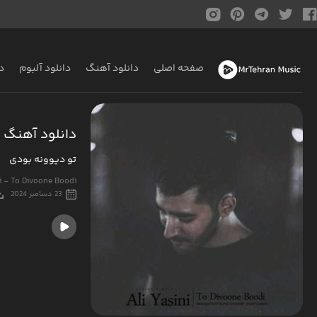
صفحه اصلی
دانلود آهنگ
دانلود آلبوم
د
دانلود آهنگ 
تو دیوونه بودی
ni - To Divoone Boodi
23 دسامبر 2024