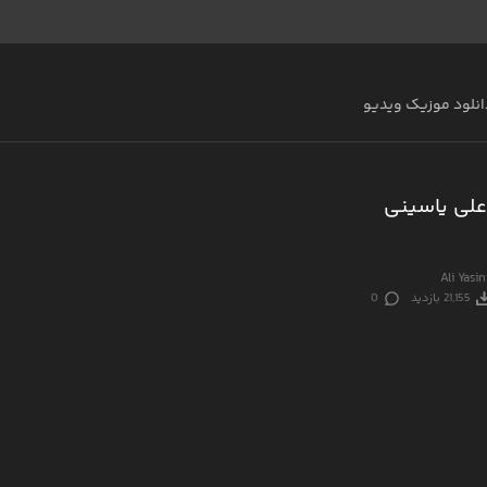
انلود موزیک ویدیو
علی یاسینی
Ali Yasi
21,155 بازدید
0