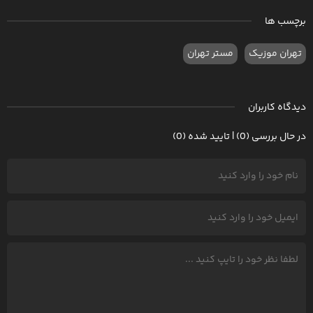
برچسب ها
تهران موزیک
مستر تهران
دیدگاه کاربران
در حال بررسی (0) | تایید شده (0)