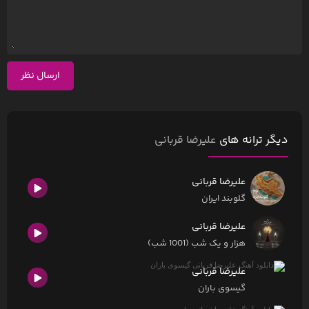
ارسال نظر
دیگر ترانه های
علیرضا قربانی
علیرضا قربانی
گلوبند ایران
علیرضا قربانی
هزار و یک شب (1001 شب)
علیرضا قربانی
گیسوی باران