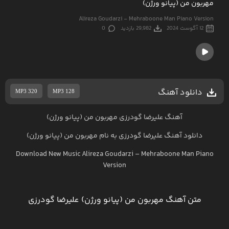
مهربون من (پیانو ورژن)
Alireza Goudarzi - Mehraboone Man Piano Version
12 آگوست 2024
29,982 بازدید
0
دانلود آهنگ
MP3 320
MP3 128
آهنگ علیرضا گودرزی مهربون من (پیانو ورژن)
دانلود آهنگ
علیرضا گودرزی
به نام
مهربون من (پیانو ورژن)
Download New Music
Alireza Goudarzi
–
Mehraboone Man Piano
Version
متن آهنگ مهربون من (پیانو ورژن) علیرضا گودرزی