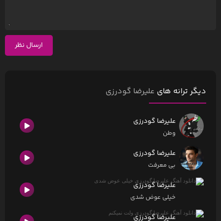
ارسال نظر
دیگر ترانه های
علیرضا گودرزی
علیرضا گودرزی
وطن
علیرضا گودرزی
بی معرفت
علیرضا گودرزی
خیلی عوض شدی
علیرضا گودرزی