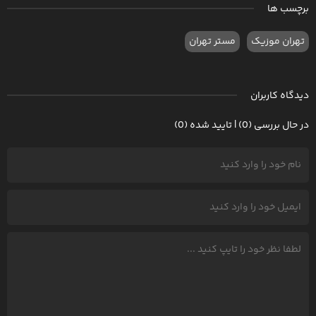
برچسب ها
تهران موزیک
مستر تهران
دیدگاه کاربران
در حال بررسی (0) | تایید شده (0)