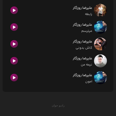
علیرضا روزگار
رابطه
علیرضا روزگار
میترسم
علیرضا روزگار
کاش بدونی
علیرضا روزگار
نیمه من
علیرضا روزگار
امون
رادیو جوان