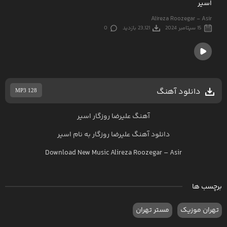
اسیر
Alireza Roozegar - Asir
15 سپتامبر 2024
23,121 بازدید
0
دانلود آهنگ
MP3 128
آهنگ علیرضا روزگار اسیر
دانلود آهنگ
علیرضا روزگار
به نام
اسیر
Download New Music
Alireza Roozegar
–
Asir
برچسب ها
تهران موزیک
مستر تهران