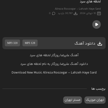
لحظه های سرد
Alireza Roozegar - Lahzeh Haye Sard
10 جولای 2024
30,787 بازدید
0
دانلود آهنگ
MP3 320
MP3 128
آهنگ علیرضا روزگار لحظه های سرد
دانلود آهنگ
علیرضا روزگار
به نام
لحظه های سرد
Download New Music
Alireza Roozegar
–
Lahzeh Haye Sard
برچسب ها
تهران موزیک
مستر تهران