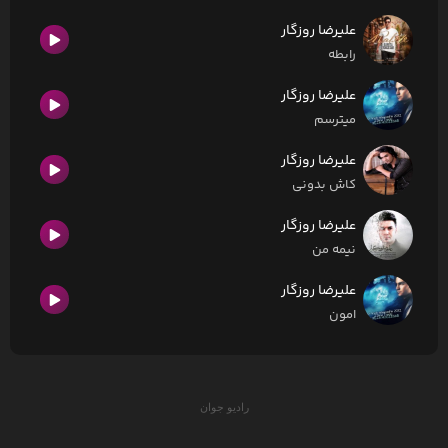
علیرضا روزگار
رابطه
علیرضا روزگار
میترسم
علیرضا روزگار
کاش بدونی
علیرضا روزگار
نیمه من
علیرضا روزگار
امون
رادیو جوان