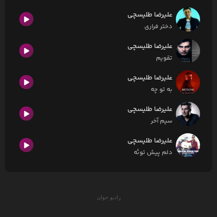
علیرضا طلیسچی
دختر فراری
علیرضا طلیسچی
تقویم
علیرضا طلیسچی
به تو چه
علیرضا طلیسچی
سیم آخر
علیرضا طلیسچی
دلم پیش توئه
رادیو جوان