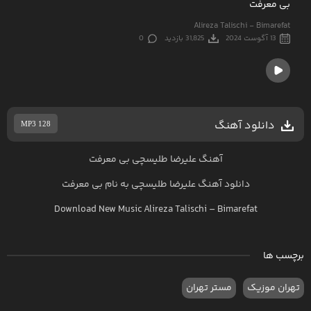
بی معرفت
Alireza Talischi - Bimarefat
13 آگوست 2024
31,825 بازدید
0
دانلود آهنگ
MP3 128
آهنگ علیرضا طلیسچی بی معرفت
دانلود آهنگ
علیرضا طلیسچی
به نام
بی معرفت
Download New Music
Alireza Talischi
–
Bimarefat
برچسب ها
تهران موزیک
مستر تهران