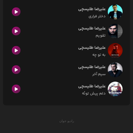
علیرضا طلیسچی
دختر فراری
علیرضا طلیسچی
تقویم
علیرضا طلیسچی
به تو چه
علیرضا طلیسچی
سیم آخر
علیرضا طلیسچی
دلم پیش توئه
رادیو جوان