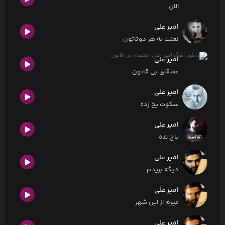
الان
امیر علی
لعنت به هر دوتاتون
امیر علی
عشقای بی قانون
امیر علی
سکوت یخ زده
امیر علی
باج نده
امیر علی
دیگه بریدم
امیر علی
میرم از این شهر
امیر علی