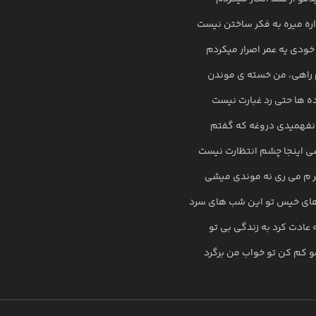
اره میره به فکر ساختن نیست
خودی یه عمر اصرار میکردم
 راهی، من خسته ی موندن
ده ها حتی رد غبارت نیست
نفهمیدی دروغه که گفتم
 اینجا چشم انتظارت نیست
ر م می ری نه موندی میشی
های خیس تو این شب های سرد
عادت کرد به زندگی بی تو
و کم کن تو خواب من برگرد