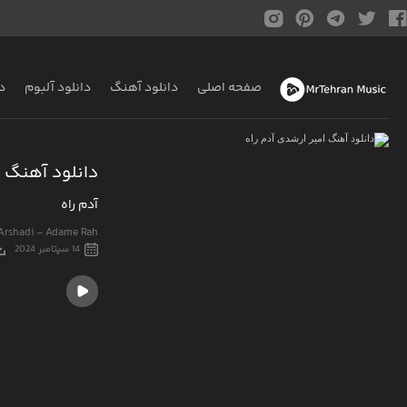
صفحه اصلی
دانلود آهنگ
دانلود آلبوم
د
دانلود آهنگ ا
آدم راه
Arshadi - Adame Rah
14 سپتامبر 2024