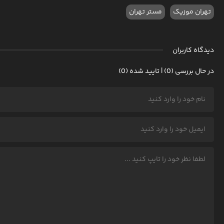
تهران موزیک
مستر تهران
دیدگاه کاربران
در حال بررسی (0) | تایید شده (0)