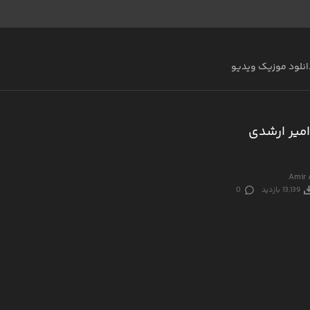
انلود موزیک ویدیو
میر ارشدی
Amir 
13,139 بازدید
0