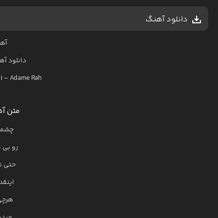
دانلود آهنگ
آهن
دانلود آ
i
–
Adame Rah
متن آه
چشمام
رو بی 
حتی ن
اینقد
هرچی 
میدی