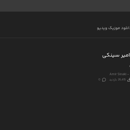
انلود موزیک ویدیو
امیر سینکی
Amir Sinaki -
26,415 بازدید
0