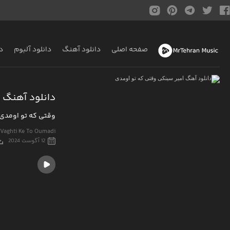
صفحه اصلی
دانلود آهنگ
دانلود آلبوم
د
دانلود آهنگ 
وقتی که تو اومدی
 Vaghti Ke To Oumadi
12 آگوست 2024