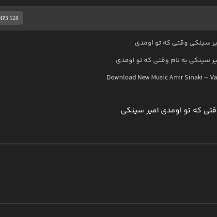
MP3 128
ر سینکی وقتی که تو اومدی
یر سینکی
به نام
وقتی که تو اومدی
Download New Music
Amir Sinaki
–
Va
تی که تو اومدی امیر سینکی