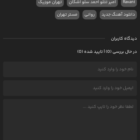
Ravani
امیر تتلو احمد سلو اشکان
تهران موزیک
دانلود آهنگ جدید
روانی
مستر تهران
دیدگاه کاربران
در حال بررسی (0) | تایید شده (0)