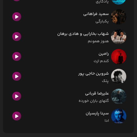
یادگاری
سعید فراهانی
یکبارگی
شهاب بخارایی و هادی برهان
هنوز همونم
رامین
کندم ازت
شروین حاجی پور
پتک
علیرضا قربانی
گلهای باران خورده
سینا پارسیان
ادا