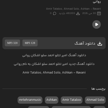
روانی
Amir Tataloo, Ahmad Solo, Ashkan - Ravani
30 می 2026
481,003 بازدید
0
دانلود آهنگ
MP3 320
MP3 128
دانلود آهنگ امیر تتلو احمد سلو اشکان روانی
دانلود آهنگ جدید
امیر تتلو احمد سلو اشکان به نام روانی
Amir Tataloo, Ahmad Solo, Ashkan – Ravani
برچسب ها
mrtehranmusic
Ashkan
Amir Tataloo
Ahmad Solo