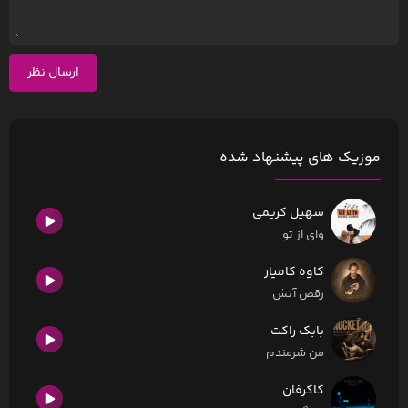
ارسال نظر
موزیک های پیشنهاد شده
سهیل کریمی
وای از تو
کاوه کامیار
رقص آتش
بابک راکت
من شرمندم
کاکرفان