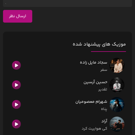
ارسال نظر
موزیک های پیشنهاد شده
سجاد مایل زاده
سفر
حسین آرسین
تقدیر
شهرام معصومیان
پناه
آراد
کی هواییت کرد