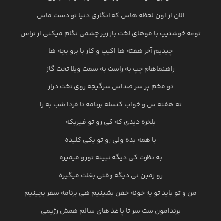
الان از اون لحظه هاس که انگاری دنیا تو دست ماس
توعه خوشتیپ با موهای لخت باز زیر چشمی نگام میکنی از تراس
چیدیم آخر هفته ها اکیپ و کار با برو بچه ها
راهنماهام چپ به راست به سمت ویلا تخت گاز
تو مخم پر سر صداس سرگیجه روی تخت دراز
ته هفته س و خواب کنسله برنامه تا فردا شب به را
بلخره دیدی که کی رو تو فیریکه
با همه بده ولی رو تو یکی کلیده
به نظرت کی دیگه نبینه تورو میمیره
رو زمین نی دیگه وقتی بغلت میگیره
من و تو باید تو یه خونه خفن بشینیم هی برنامه سفر بچینیم
برندامون ست سر تا پا غذاهای سالم همش رژیمی