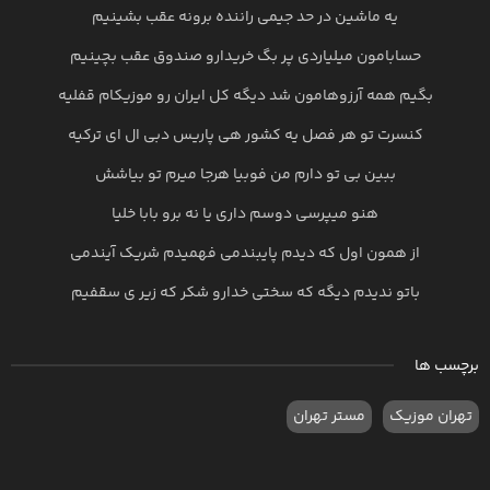
یه ماشین در حد جیمی راننده برونه عقب بشینیم
حسابامون میلیاردی پر بگ خریدارو صندوق عقب بچینیم
بگیم همه آرزوهامون شد دیگه کل ایران رو موزیکام قفلیه
کنسرت تو هر فصل یه کشور هی پاریس دبی ال ای ترکیه
ببین بی تو دارم من فوبیا هرجا میرم تو بیاشش
هنو میپرسی دوسم داری یا نه برو بابا خلیا
از همون اول که دیدم پایبندمی فهمیدم شریک آیندمی
باتو ندیدم دیگه که سختی خدارو شکر که زیر ی سقفیم
برچسب ها
تهران موزیک
مستر تهران