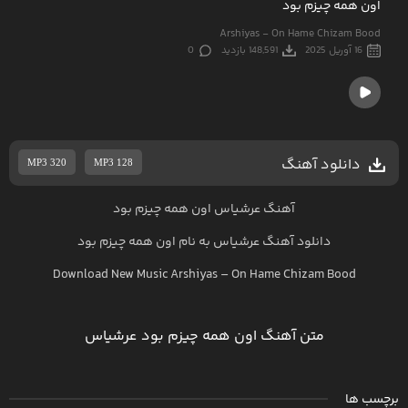
اون همه چیزم بود
Arshiyas - On Hame Chizam Bood
16 آوریل 2025
148,591 بازدید
0
دانلود آهنگ
MP3 320
MP3 128
آهنگ عرشیاس اون همه چیزم بود
دانلود آهنگ
عرشیاس
به نام
اون همه چیزم بود
Download New Music
Arshiyas
–
On Hame Chizam Bood
متن آهنگ اون همه چیزم بود عرشیاس
برچسب ها