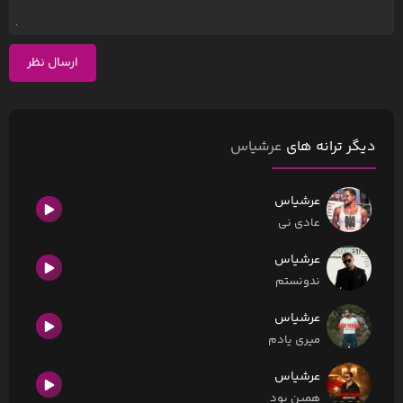
ارسال نظر
دیگر ترانه های
عرشیاس
عرشیاس
عادی نی
عرشیاس
ندونستم
عرشیاس
میری یادم
عرشیاس
همین بود