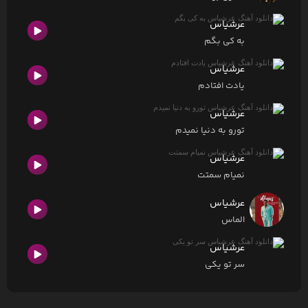
عرشیاس
به کی بگم
عرشیاس
یادت افتادم
عرشیاس
تورو به دنیا نمیدم
عرشیاس
نمیام سمتت
عرشیاس
الماس
عرشیاس
سر تو یکی