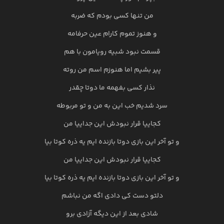
من تنها کسی بودم که ضربه
و هنوز تموم کارام عین حرفامه
قسمت نبود شبیه رویامون با هم
پیر بشیم اما هنوزم اسم من روته
نذار کسی بفهمه ما دوتا چقدر
سرد شدیم خب این به من و تو مربوطه
کجاییا قرار نبودش این جداییا من
و تو آخر این بازی دوتا بازنده ایم یه ذره کوتا بیا
کجاییا قرار نبودش این جداییا من
و تو آخر این بازی دوتا بازنده ایم یه ذره کوتا بیا
دلتو دست کی دادی اگه من نباشم
شادی بعد از این دیگه آزادی برو