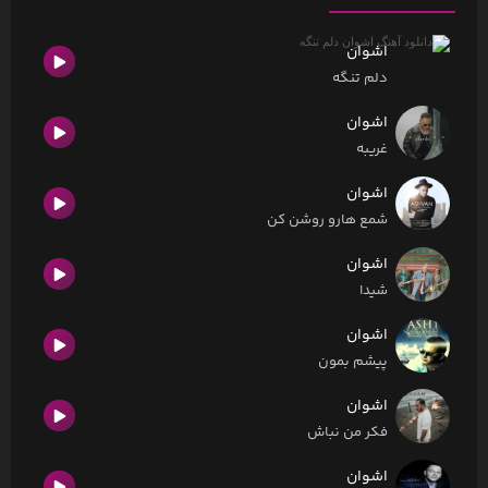
اشوان
دلم تنگه
اشوان
غریبه
اشوان
شمع هارو روشن کن
اشوان
شیدا
اشوان
پیشم بمون
اشوان
فکر من نباش
اشوان