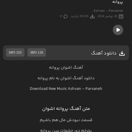
پروانه
Ashvan - Parvaneh
26 نوامبر 2024
10,505 بازدید
0
دانلود آهنگ
MP3 320
MP3 128
آهنگ اشوان پروانه
دانلود آهنگ
اشوان
به نام
پروانه
Download New Music
Ashvan
–
Parvaneh
متن آهنگ پروانه اشوان
قسمت نبودش مال هم باشیم
بچرخم دور چشمات عین پروانه