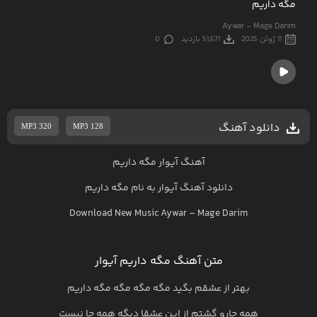
مگه داریم
Aywar - Mage Darim
11 ژوئن 2025
51,671 بازدید
0
دانلود آهنگ
MP3 320
MP3 128
آهنگ آیوار مگه داریم
دانلود آهنگ
آیوار
به نام
مگه داریم
Download New Music
Aywar
–
Mage Darim
متن آهنگ مگه داریم آیوار
بهتر از عشقم بگید مگه مگه مگه مگه داریم
همه جارو گشتم از این عشقا دیگه همه جا نیست