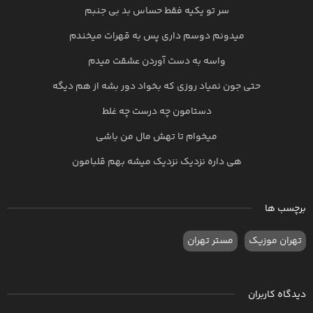
سر تو یکیه فقط حساس بد بی جنبم
میدونم دوسم داری پس به قهرات میخندم
واسه به دست آوردن عشقت میدم
حتی جون نمیاد روزی که بخواد دور بشه از هم دیگه
دستامون چه درست چه غلط
میخوام تا تهش مال من باشی
هی داره نزدیک نزدیک میشه بهم قلبامون
برچسب ها
تهران موزیک
مستر تهران
دیدگاه کاربران