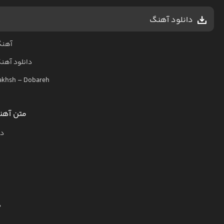
دانلود آهنگ
آهنگ
دانلود آهن
akhsh
–
Dobareh
متن آهن
دو
د