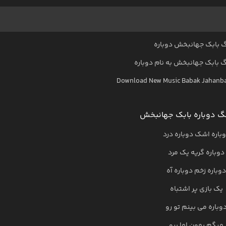
 بابک جهانبخش دوباره
گ
بابک جهانبخش
به نام
دوباره
Download New Music
Babak Jahanb
گ دوباره بابک جهانبخش
باره اشک دوباره درد
دوباره گریه یک مرد
دوباره زخم دوباره آه
یک بازی پر اشتباه
وباره می بینم تو رو
میگم بمون اما برو