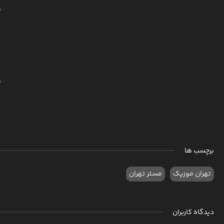
ب
ب
برچسب ها
تهران موزیک
مستر تهران
دیدگاه کاربران