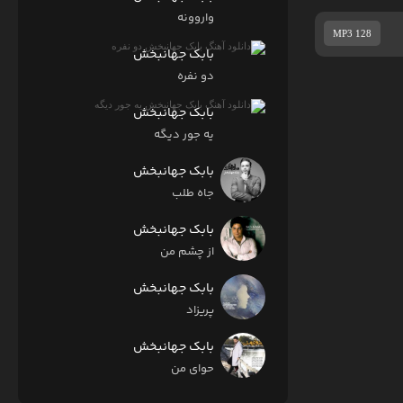
واروونه
MP3 128
بابک جهانبخش
دو نفره
بابک جهانبخش
یه جور دیگه
بابک جهانبخش
جاه طلب
بابک جهانبخش
از چشم من
بابک جهانبخش
پریزاد
بابک جهانبخش
حوای من