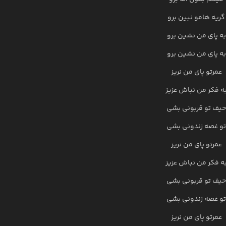
گریه هامو نبین برو
به پای من نشین برو
به پای من نشین برو
عمرتو پای من نریز
ه فکر من نباش عزیز
حیف تو قربونی بشی
تو غصه زندونی بشی
عمرتو پای من نریز
ه فکر من نباش عزیز
حیف تو قربونی بشی
تو غصه زندونی بشی
عمرتو پای من نریز