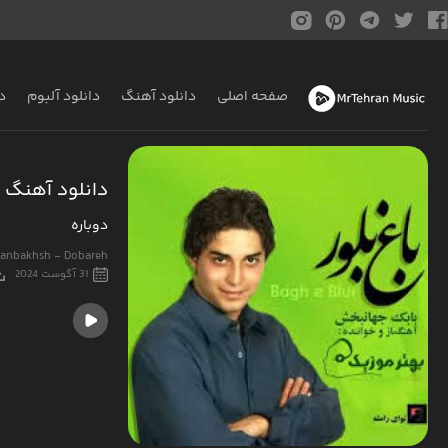
صفحه اصلی
دانلود آهنگ
دانلود آلبوم
د
دانلود آهنگ 
دوباره
hanbakhsh - Dobareh
31 آگوست 2024