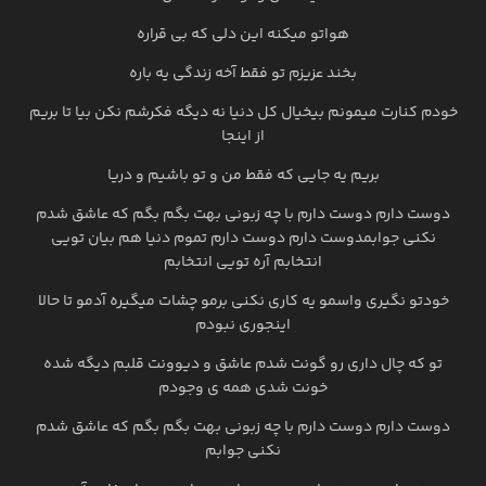
هواتو میکنه این دلی که بی قراره
بخند عزیزم تو فقط آخه زندگی یه باره
خودم کنارت میمونم بیخیال کل دنیا نه دیگه فکرشم نکن بیا تا بریم
از اینجا
بریم یه جایی که فقط من و تو باشیم و دریا
دوست دارم دوست دارم با چه زبونی بهت بگم بگم که عاشق شدم
نکنی جوابمدوست دارم دوست دارم تموم دنیا هم بیان تویی
انتخابم آره تویی انتخابم
خودتو نگیری واسمو یه کاری نکنی برمو چشات میگیره آدمو تا حالا
اینجوری نبودم
تو که چال داری رو گونت شدم عاشق و دیوونت قلبم دیگه شده
خونت شدی همه ی وجودم
دوست دارم دوست دارم با چه زبونی بهت بگم بگم که عاشق شدم
نکنی جوابم