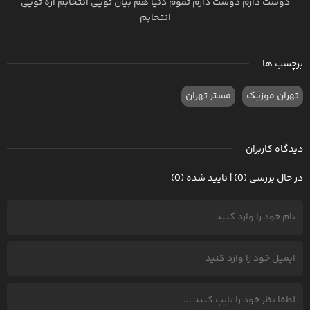
دوست دارم دوست دارم تموم دنیا هم بیان تویی انتخابم آره تویی
انتخابم
برچسب ها
تهران موزیک
مستر تهران
دیدگاه کاربران
در حال بررسی (0) | تایید شده (0)