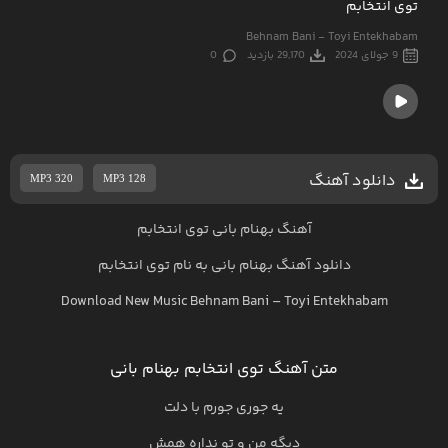
توی انتخابم
Behnam Bani - Toyi Entekhabam
9 جولای 2024
29,170 بازدید
0
دانلود آهنگ
MP3 320
MP3 128
آهنگ بهنام بانی توی انتخابم
دانلود آهنگ
بهنام بانی
به نام
توی انتخابم
Download New Music
Behnam Bani
–
Toyi Entekhabam
متن آهنگ توی انتخابم بهنام بانی
یه جوری جورم با دلت
دیگه من و تو نداره همش