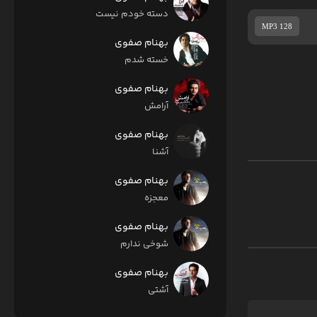
دسته خودم نیست
MP3 128
بهنام صفوی
خسته شدم
بهنام صفوی
آرامش
بهنام صفوی
آشنا
بهنام صفوی
معجزه
بهنام صفوی
شوخی ندارم
بهنام صفوی
آشتی