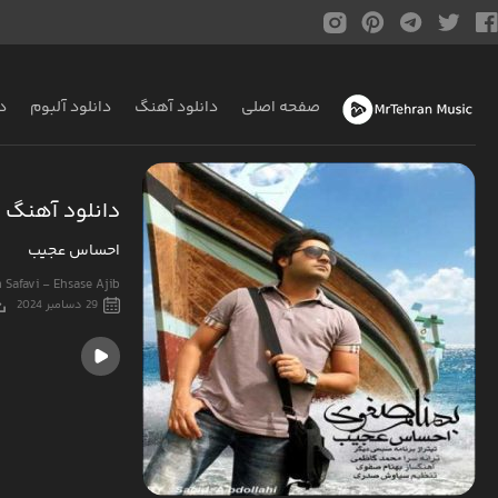
صفحه اصلی
دانلود آهنگ
دانلود آلبوم
د
دانلود آهنگ 
احساس عجیب
Safavi - Ehsase Ajib
29 دسامبر 2024