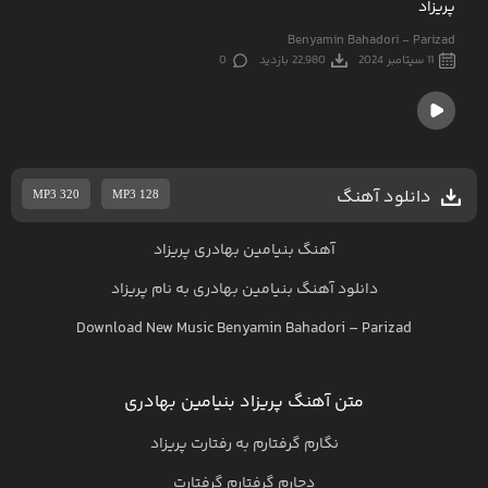
پریزاد
Benyamin Bahadori - Parizad
11 سپتامبر 2024
22,980 بازدید
0
دانلود آهنگ
MP3 320
MP3 128
آهنگ بنیامین بهادری پریزاد
دانلود آهنگ
بنیامین بهادری
به نام
پریزاد
Download New Music
Benyamin Bahadori
–
Parizad
متن آهنگ پریزاد بنیامین بهادری
نگارم گرفتارم به رفتارت پریزاد
دچارم گرفتارم گرفتارت