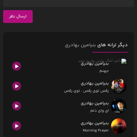
ارسال نظر
دیگر ترانه های
بنیامین بهادری
بنیامین بهادری
جهنم
بنیامین بهادری
رقص توی رقص ، توی رقص
بنیامین بهادری
ای وای دلم
بنیامین بهادری
Morning Prayer