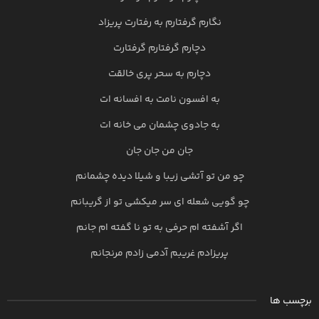
نگارم گرفتارم به رفتارت پریزاد
دچارم گرفتارم گرفتارت
دچارم به سحر پری خالقت
به افسون نامت به افسانه ات
به جادوی چشمان می خانه ات
جان من جان جان
چو من تو آتشی زیبا و شیلا دیده چشمانم
چو گویی شعله ای سر میکشی تو از گریبانم
اگر آشفته ام حرفی به تو نا گفته ام جانم
پریزادم غریبم آدمی زادم مرنجانم
برچسب ها