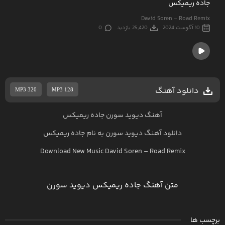
جاده ریمیکس
David Soren - Road Remix
10 آگوست 2024
25,420 بازدید
0
دانلود آهنگ
MP3 320
MP3 128
آهنگ دیوید سورن جاده ریمیکس
دانلود آهنگ
دیوید سورن
به نام
جاده ریمیکس
Download New Music
David Soren
–
Road Remix
متن آهنگ جاده ریمیکس دیوید سورن
برچسب ها