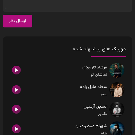
ارسال نظر
موزیک های پیشنهاد شده
فرهاد تاروردی
تماشای تو
سجاد مایل زاده
سفر
حسین آرسین
تقدیر
شهرام معصومیان
پناه