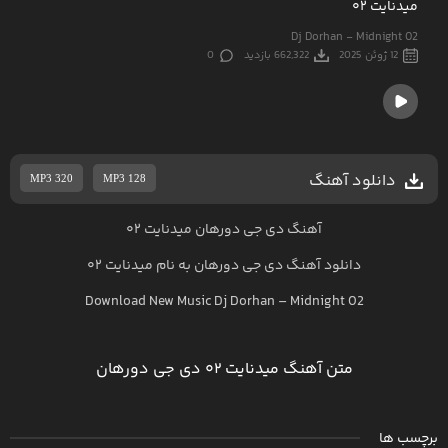
میدنایت ۰۲
Dj Dorhan - Midnight 02
12 ژوئن 2025
662,322 بازدید
0
دانلود آهنگ
MP3 320
MP3 128
آهنگ دی جی دورهان میدنایت ۰۲
دانلود آهنگ
دی جی دورهان
به نام
میدنایت ۰۲
Download New Music
Dj Dorhan
–
Midnight 02
متن آهنگ میدنایت ۰۲ دی جی دورهان
برچسب ها