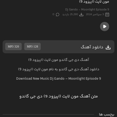
مون لایت (اپیزود 9)
Dj Gando - Moonlight Episode 9
3 سپتامبر 2024
25,290 بازدید
0
دانلود آهنگ
MP3 320
MP3 128
آهنگ دی جی گاندو مون لایت (اپیزود 9)
دانلود آهنگ
دی جی گاندو
به نام
مون لایت (اپیزود 9)
Download New Music
Dj Gando
–
Moonlight Episode 9
متن آهنگ مون لایت (اپیزود 9) دی جی گاندو
برچسب ها