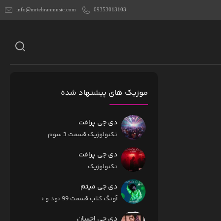
info@mrtehranmusic.com
09353013103
موزیک های پیشنهاد شده
دی جی پرافت
تکنولوژیک قسمت 3 سوم
دی جی پرافت
تکنولوژیک
دی جی میثم
آونگ کلاب قسمت 99 نود و نه
دی جی احسان