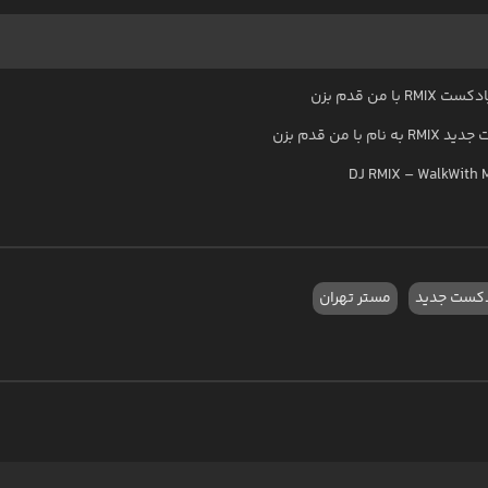
RM با من قدم بزن
ت جدید
RMIX به نام با من قدم بزن
DJ RMIX – WalkWith 
دکست جدید
مستر تهران