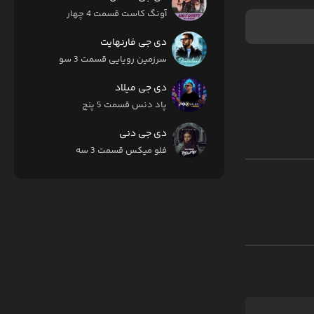
آونگ کاست قسمت 4 چهار
دی جی فارنهایت
سرزمین رویایی قسمت 3 سوم
دی جی میلاد
پاد دنس قسمت 5 پنج
دی جی دنی
فلو میکس قسمت 3 سه