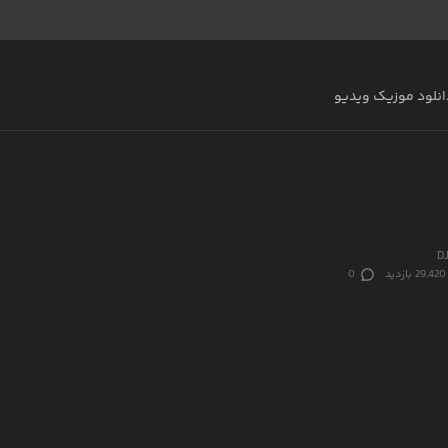
انلود موزیک ویدیو
D
29,420 بازدید
0