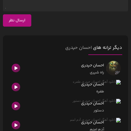
ارسال نظر
دیگر ترانه های
احسان حیدری
احسان حیدری
راه شیری
احسان حیدری
طفره
احسان حیدری
دستور
احسان حیدری
آدم امنم