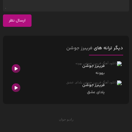
ارسال نظر
دیگر ترانه های
فریبرز جوشن
فریبرز جوشن
بهونه
فریبرز جوشن
یلدای عشق
رادیو جوان