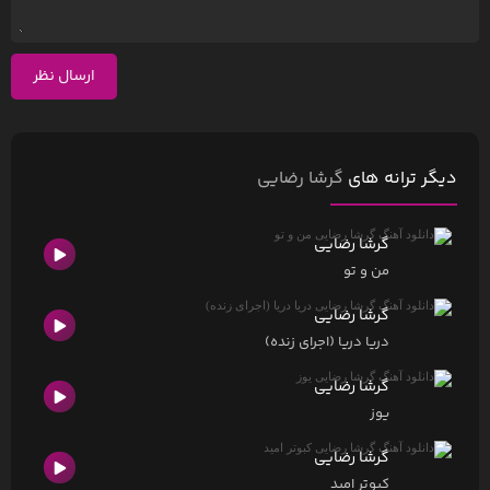
ارسال نظر
دیگر ترانه های
گرشا رضایی
گرشا رضایی
من و تو
گرشا رضایی
دریا دریا (اجرای زنده)
گرشا رضایی
یوز
گرشا رضایی
کبوتر امید