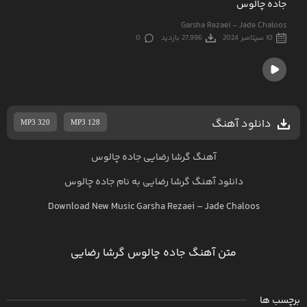
جاده چالوس
Garsha Rezaei - Jade Chaloos
10 سپتامبر 2024
27,996 بازدید
0
دانلود آهنگ
MP3 320
MP3 128
آهنگ گرشا رضایی جاده چالوس
دانلود آهنگ
گرشا رضایی
به نام
جاده چالوس
Download New Music
Garsha Rezaei
–
Jade Chaloos
متن آهنگ جاده چالوس گرشا رضایی
برچسب ها