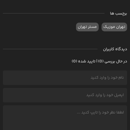
برچسب ها
تهران موزیک
مستر تهران
دیدگاه کاربران
در حال بررسی (0) | تایید شده (0)