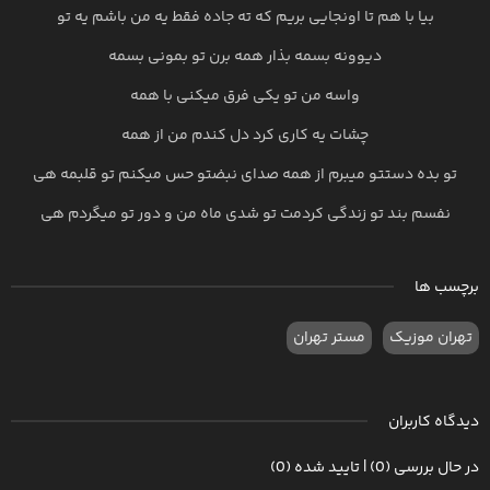
بیا با هم تا اونجایی بریم که ته جاده فقط یه من باشم یه تو
دیوونه بسمه بذار همه برن تو بمونی بسمه
واسه من تو یکی فرق میکنی با همه
چشات یه کاری کرد دل کندم من از همه
تو بده دستتو میبرم از همه صدای نبضتو حس میکنم تو قلبمه هی
نفسم بند تو زندگی کردمت تو شدی ماه من و دور تو میگردم هی
برچسب ها
تهران موزیک
مستر تهران
دیدگاه کاربران
در حال بررسی (0) | تایید شده (0)