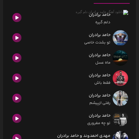
حامد برادران
دلم گیره
حامد برادران
تو بشدت خاصی
حامد برادران
ماه عسل
حامد برادران
فقط باش
حامد برادران
رفتی ازپیشم
حامد برادران
تو چه مغروری
مهدی احمدوند و حامد برادران