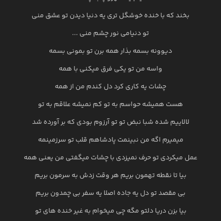
بخند که با خنده خوشگل تری یه دنیا دیدن تو عشق منی
تو دنیامی نور چشم منی ...
دیوونه بسمه بذار همه برن تو بمونی بسمه
واسه من تو یکی فرق میکنی با همه
چشات یه کاری کرد دل کندم من از همه
هست همیشه حواسم به تو کم نمیشه علاقم به تو
لالاییم شده شبا نبض تو تو آرزوم بودی که بر آورده شد
میمیرم اگه من نبینمت پادشاهم قلب تو سرزمینمه
عمل میکردی تو حرف نمیزدی با چشات میگفتی من یعنی همه
بیا تا نقطه تهمون بریم هر وقت زدش به سرمون بریم
بی مقصد تو دل یه جاده اصلا یه سفر بی چمدون بریم
بیا بزن دریا دلتو مگه چی میخوام به غیر خنده های تو