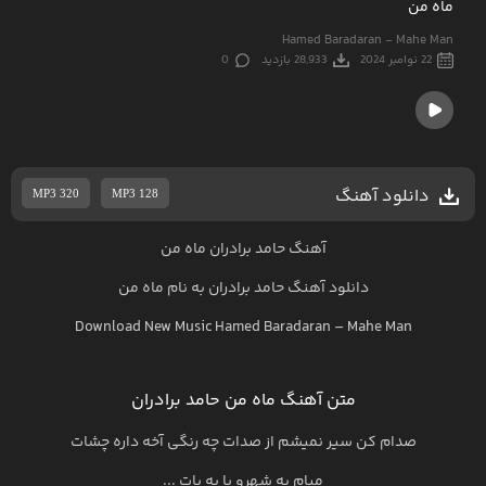
ماه من
Hamed Baradaran - Mahe Man
22 نوامبر 2024
28,933 بازدید
0
دانلود آهنگ
MP3 320
MP3 128
آهنگ حامد برادران ماه من
دانلود آهنگ
حامد برادران
به نام
ماه من
Download New Music
Hamed Baradaran
–
Mahe Man
متن آهنگ ماه من حامد برادران
صدام کن سیر نمیشم از صدات چه رنگی آخه داره چشات
میام یه شهرو پا به پات ...