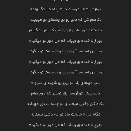
نوازش هاتو دوست دارم پناه خستگیهامه
نگاهم کن که دنیا رو تو چشمای تو میبینم
یه لحظه دور بشی از من قد یک عمر غمگینم
بچرخ با خنده ی زیبات که من دور تو میگردم
صدا کن اسممو آروم میخوام سمت تو برگردم
بچرخ با خنده ی زیبات که من دور تو میگردم
صدا کن اسممو آروم میخوام سمت تو برگردم
شب موهای یلداتو بریز رو شونه ی شبهام
دلم پیش تو آرومه بزار تعبیر شه رویاهام
نگاه کن وقتی میخندی تو چشمات نور مهتابه
نگاه کن از خجالت ماه تو که باشی نمیتابه
بچرخ با خنده ی زیبات که من دور تو میگردم