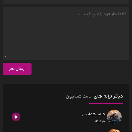
ارسال نظر
دیگر ترانه های
حامد همایون
حامد همایون
فرشته