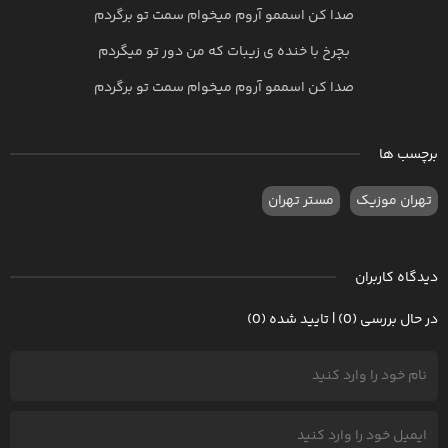
صدا کن اسممو آروم میخوام سمت تو برگردم
بچرخ با خنده ی زیبات که من دور تو میگردم
صدا کن اسممو آروم میخوام سمت تو برگردم
برچسب ها
تهران موزیک
مستر تهران
دیدگاه کاربران
در حال بررسی (0) | تایید شده (0)