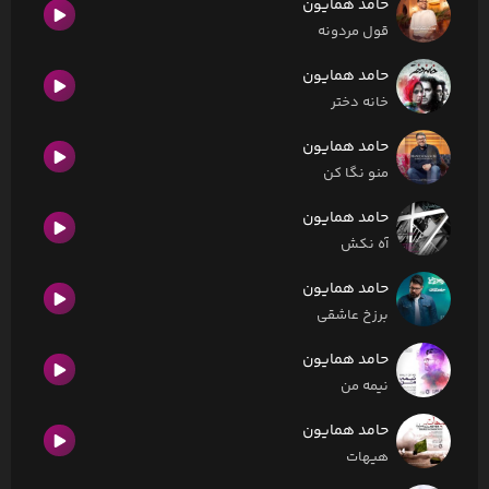
حامد همایون
قول مردونه
حامد همایون
خانه دختر
حامد همایون
منو نگا کن
حامد همایون
آه نکش
حامد همایون
برزخ عاشقی
حامد همایون
نیمه من
حامد همایون
هیهات