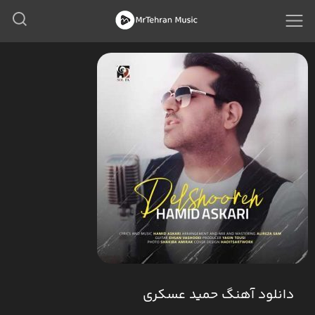
دانلود آهنگ حمید عسکری