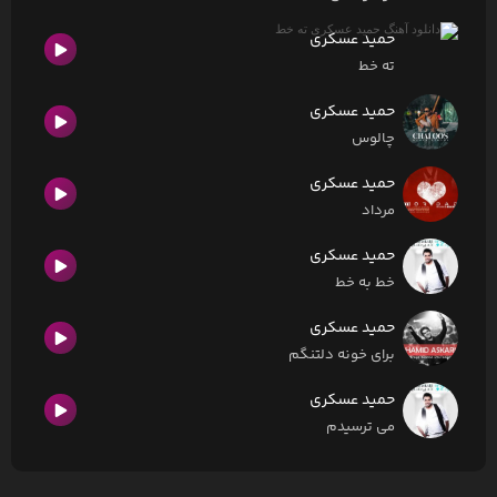
حمید عسکری
ته خط
حمید عسکری
چالوس
حمید عسکری
مرداد
حمید عسکری
خط به خط
حمید عسکری
برای خونه دلتنگم
حمید عسکری
می ترسیدم