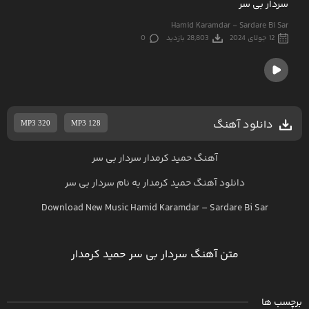
سردار بی سر
Hamid Karamdar - Sardare Bi Sar
12 جولای 2024
28,803 بازدید
0
دانلود آهنگ
MP3 320
MP3 128
آهنگ حمید کرمدار سردار بی سر
دانلود آهنگ
حمید کرمدار
به نام
سردار بی سر
Download New Music
Hamid Karamdar
–
Sardare Bi Sar
متن آهنگ سردار بی سر حمید کرمدار
برچسب ها