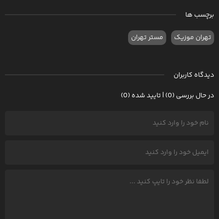
برچسب ها
تهران موزیک
مستر تهران
دیدگاه کاربران
در حال بررسی (0) | تایید شده (0)