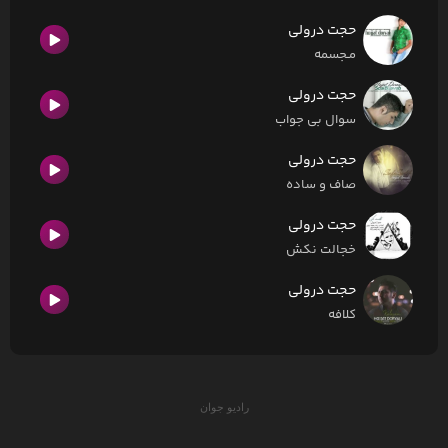
حجت درولی
مـجسمه
حجت درولی
سوال بی جواب
حجت درولی
صاف و ساده
حجت درولی
خجالت نکش
حجت درولی
کلافه
رادیو جوان