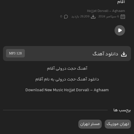
آقام
Hojjat Dorvali - Aghaam
6 سپتامبر 2024
29,209 بازدید
0
دانلود آهنگ
MP3 128
آهنگ حجت درولی آقام
دانلود آهنگ
حجت درولی
به نام
آقام
Download New Music
Hojjat Dorvali
–
Aghaam
برچسب ها
تهران موزیک
مستر تهران