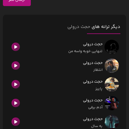
ارسال نظر
دیگر ترانه های
حجت درولی
حجت درولی
تنهایی خوبه واسه من
حجت درولی
انتظار
حجت درولی
پاییز
حجت درولی
آدم برفی
حجت درولی
یه سال