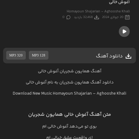
آغوش خالی
Homayoun Shajarian - Aghooshe Khali
20 جولای 2024
32,468 بازدید
0
دانلود آهنگ
MP3 320
MP3 128
آهنگ همایون شجریان آغوش خالی
دانلود آهنگ
همایون شجریان
به نام
آغوش خالی
Download New Music
Homayoun Shajarian
–
Aghooshe Khali
متن آهنگ آغوش خالی همایون شجریان
بوی تو می‌دهد آغوش خالی ام
ای واقعیت عشق خیالی ام