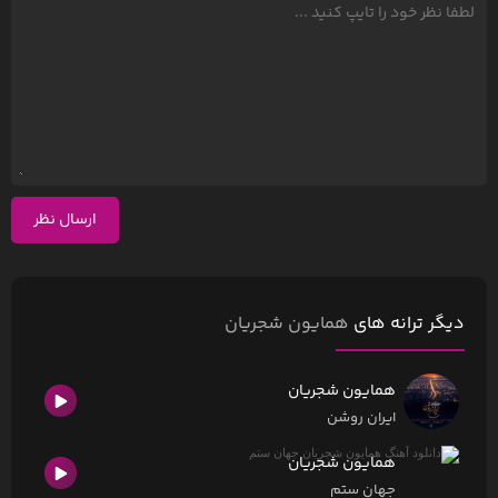
ارسال نظر
دیگر ترانه های
همایون شجریان
همایون شجریان
ایران روشن
همایون شجریان
جهان ستم