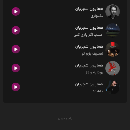
همایون شجریان
تکنوازی
همایون شجریان
امشب اگر یاری کنی
همایون شجریان
تصنیف بزم تو
همایون شجریان
رودابه و زال
همایون شجریان
دلشده
رادیو جوان