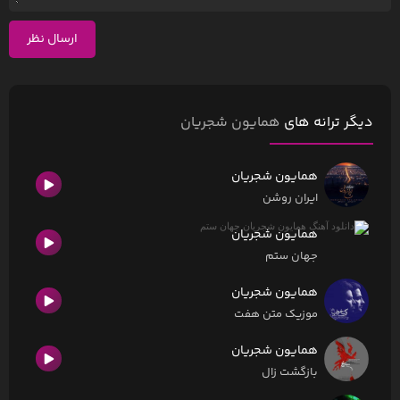
ارسال نظر
دیگر ترانه های
همایون شجریان
همایون شجریان
ایران روشن
همایون شجریان
جهان ستم
همایون شجریان
موزیک متن هفت
همایون شجریان
بازگشت زال