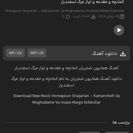
کمانچه و مقدمه و اواز مرگ اسفندیار
Homayoun Shajarian - Kamancheh Va Moghadame Va Avaze Marge Esfandiar
18 جولای 2024
31,441 بازدید
0
دانلود آهنگ
MP3 320
MP3 128
آهنگ همایون شجریان کمانچه و مقدمه و اواز مرگ اسفندیار
دانلود آهنگ
همایون شجریان
به نام
کمانچه و مقدمه و اواز مرگ
اسفندیار
Download New Music
Homayoun Shajarian
–
Kamancheh Va
Moghadame Va Avaze Marge Esfandiar
برچسب ها