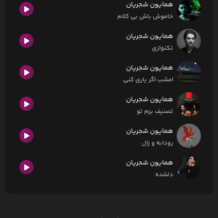
همایون شجریان
خاموش باش بی کلام
همایون شجریان
تکنوازی
همایون شجریان
امشب اگر یاری کنی
همایون شجریان
تصنیف بزم تو
همایون شجریان
رودابه و زال
همایون شجریان
دلشده