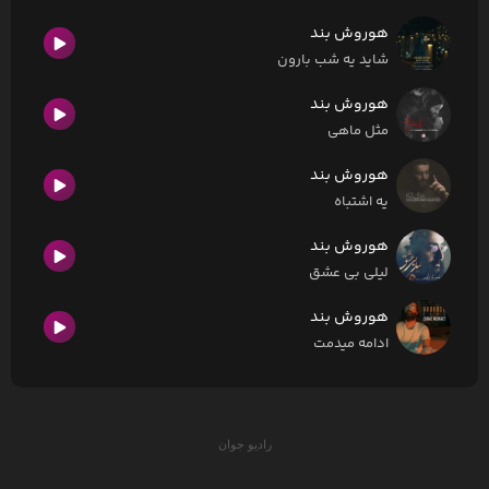
هوروش بند
شاید یه شب بارون
هوروش بند
مثل ماهی
هوروش بند
یه اشتباه
هوروش بند
لیلی بی عشق
هوروش بند
ادامه میدمت
رادیو جوان