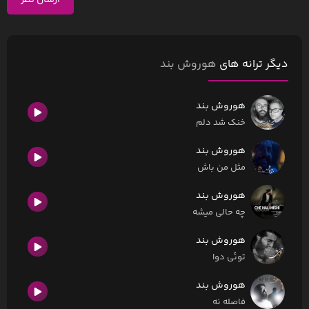
ارسال نظر
دیگر ترانه های
هوروش بند
هوروش بند
خنک شد دلم
هوروش بند
مثل من باش
هوروش بند
چه حالی میشه
هوروش بند
توئی دوا
هوروش بند
فاصله نه