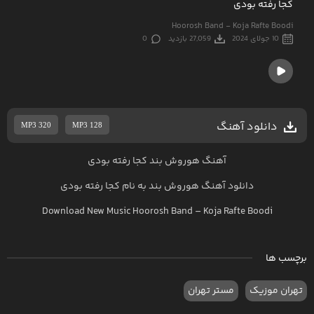
کجا رفته بودی
Hoorosh Band - Koja Rafte Boodi
10 جولای 2024
27,059 بازدید
0
دانلود آهنگ
MP3 320
MP3 128
آهنگ هوروش بند کجا رفته بودی
دانلود آهنگ
هوروش بند
به نام
کجا رفته بودی
Download New Music
Hoorosh Band
–
Koja Rafte Boodi
برچسب ها
تهران موزیک
مستر تهران