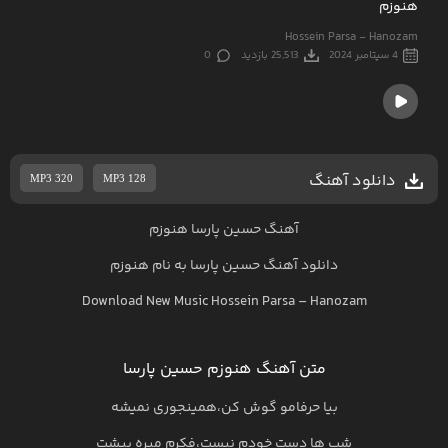
هنوزم
Hossein Parsa - Hanozam
4 سپتامبر 2024
25,513 بازدید
0
دانلود آهنگ
MP3 320
MP3 128
آهنگ حسین پارسا هنوزم
دانلود آهنگ
حسین پارسا
به نام
هنوزم
Download New Music
Hossein Parsa
–
Hanozam
متن آهنگ هنوزم حسین پارسا
بیا حرفامو گوش کن،همینجوری نمیشه
شب ها دست خودم نیست،فکرم میره پیشت